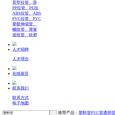
异型拉管、异
PP拉管、PE拉
ABS拉管、ABS
PVC拉管、PVC
塑胶伸缩管、
螺纹管、弹簧
波纹管、吹塑
人才招聘
人才理念
在线留言
联系我们
联系方式
电子地图
推荐产品：
塑料管
PVC管
透明