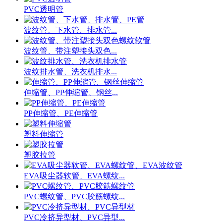
PVC透明管
波纹管、下水管、排水管...
波纹管、带注塑接头双色...
波纹排水管、洗衣机排水...
伸缩管、PP伸缩管、钢丝...
PP伸缩管、PE伸缩管
塑料伸缩管
塑胶拉管
EVA吸尘器软管、EVA螺纹...
PVC螺纹管、PVC胶筋螺纹...
PVC冷挤异型材、PVC异型...