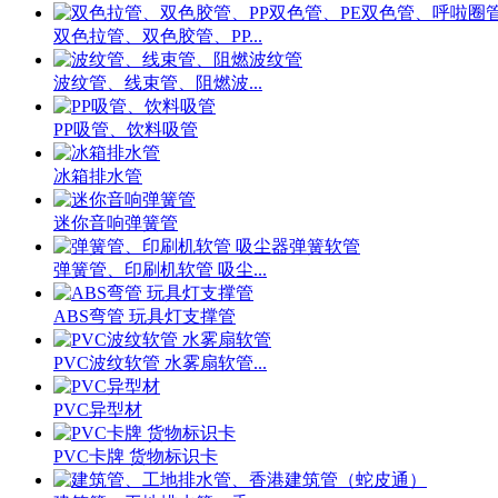
双色拉管、双色胶管、PP...
波纹管、线束管、阻燃波...
PP吸管、饮料吸管
冰箱排水管
迷你音响弹簧管
弹簧管、印刷机软管 吸尘...
ABS弯管 玩具灯支撑管
PVC波纹软管 水雾扇软管...
PVC异型材
PVC卡牌 货物标识卡