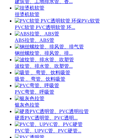
建筑管、工地排水管、香...
挂烫机软管
PVC软管 PVC透明软管 环...
ABS拉管、ABS管
钢丝螺纹管、排风管、排...
波纹管、排水管、吹塑管...
吸管 、弯管、饮料吸管
PVC弯管、呼吸管
银灰色拉管
硬质PVC透明管、PVC透明...
PVC管、UPVC管、PVC硬管...