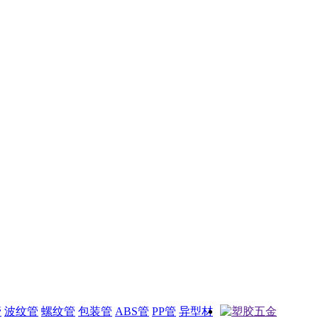
管
波纹管
螺纹管
包装管
ABS管
PP管
异型材