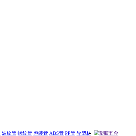
管
波纹管
螺纹管
包装管
ABS管
PP管
异型材