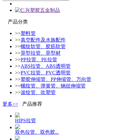
产品分类
>>
塑料管
>>
真空配件及水族配件
>>
螺纹软管、胶筋软管
>>
异型拉管、异型材
>>
PP拉管、PE拉管
>>
ABS拉管、ABS透明管
>>
PVC拉管、PVC透明管
>>
塑胶伸缩管、PP伸缩管、万向管
>>
螺纹管、弹簧管、钢丝伸缩管
>>
波纹管、吹塑管
更多>>
产品推荐
HIPS拉管
双色拉管、双色胶...