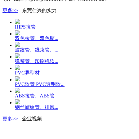
更多>>
东莞仁兴的实力
HIPS拉管
双色拉管、双色胶...
波纹管、线束管、...
弹簧管、印刷机软...
PVC异型材
PVC软管 PVC透明软...
ABS拉管、ABS管
钢丝螺纹管、排风...
更多>>
企业视频