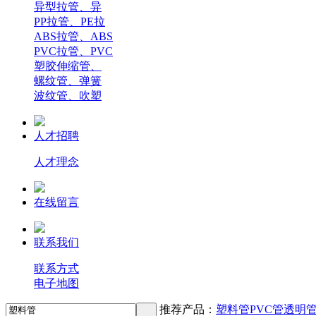
异型拉管、异
PP拉管、PE拉
ABS拉管、ABS
PVC拉管、PVC
塑胶伸缩管、
螺纹管、弹簧
波纹管、吹塑
人才招聘
人才理念
在线留言
联系我们
联系方式
电子地图
推荐产品：
塑料管
PVC管
透明