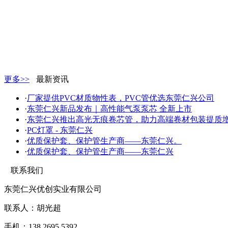
更多>>
最新资讯
·
厂家提供PVC材质物性表，PVC管优选东莞仁兴公司
·
东莞仁兴新品发布｜高性能气泵泵芯 全新上市
·
东莞仁兴推出高光无痕卷芯管，助力高端卷材包装提质增.
·
PC灯罩 - 东莞仁兴
·
优质保护套、保护管生产商——东莞仁兴。
·
优质保护套、保护管生产商——东莞仁兴
联系我们
东莞仁兴优创实业有限公司
联系人：胡光超
手机：138 2695 5392