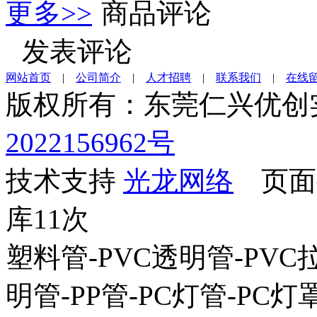
更多>>
商品评论
发表评论
网站首页
|
公司简介
|
人才招聘
|
联系我们
|
在线
版权所有：东莞仁兴优
2022156962号
技术支持
光龙网络
页面执
库11次
塑料管-PVC透明管-PVC拉
明管-PP管-PC灯管-PC灯