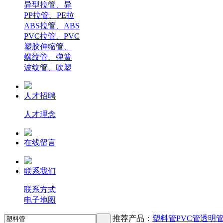
异型拉管、异
PP拉管、PE拉
ABS拉管、ABS
PVC拉管、PVC
塑胶伸缩管、
螺纹管、弹簧
波纹管、吹塑
人才招聘
人才理念
在线留言
联系我们
联系方式
电子地图
推荐产品：
塑料管
PVC管
透明