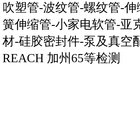
吹塑管-波纹管-螺纹管-伸
簧伸缩管-小家电软管-亚克
材-硅胶密封件-泵及真空配
REACH 加州65等检测