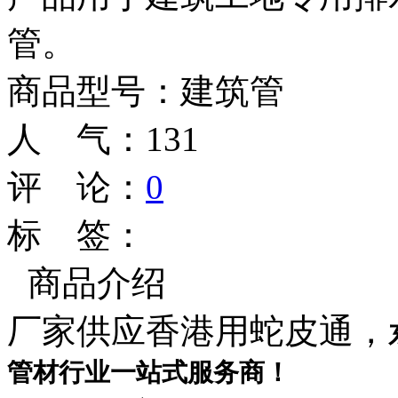
管。
商品型号：建筑管
人 气：
131
评 论：
0
标 签：
商品介绍
厂家供应香港用蛇皮通，
管材行业一站式服务商！