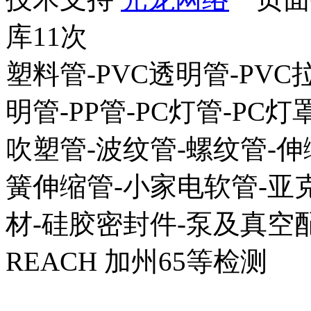
库11次
塑料管-PVC透明管-PVC拉
明管-PP管-PC灯管-PC灯
吹塑管-波纹管-螺纹管-伸
簧伸缩管-小家电软管-亚克
材-硅胶密封件-泵及真空配
REACH 加州65等检测