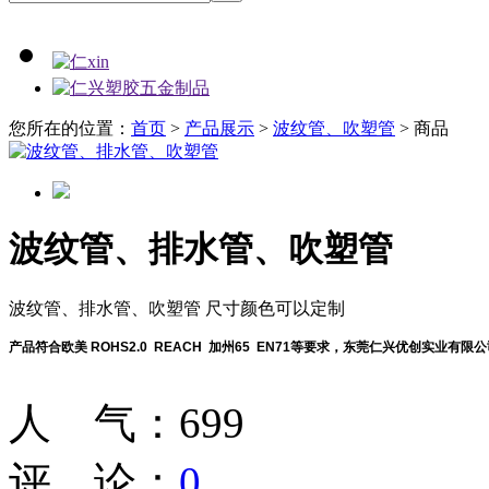
您所在的位置：
首页
>
产品展示
>
波纹管、吹塑管
> 商品
波纹管、排水管、吹塑管
波纹管、排水管、吹塑管 尺寸颜色可以定制
产品符合欧美
ROHS2.0 REACH
加州
65 EN71
等要求，东莞仁兴优创实业有限公
人 气：
699
评 论：
0