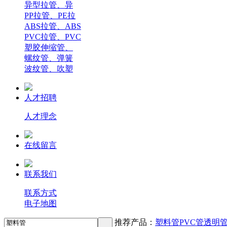
异型拉管、异
PP拉管、PE拉
ABS拉管、ABS
PVC拉管、PVC
塑胶伸缩管、
螺纹管、弹簧
波纹管、吹塑
人才招聘
人才理念
在线留言
联系我们
联系方式
电子地图
推荐产品：
塑料管
PVC管
透明