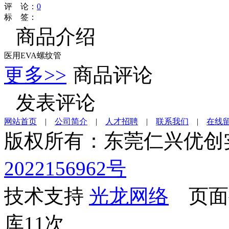
评 论：
0
标 签：
商品介绍
医用EVA螺纹管
更多>>
商品评论
发表评论
网站首页
|
公司简介
|
人才招聘
|
联系我们
|
在线
版权所有：东莞仁兴优
2022156962号
技术支持
光龙网络
页面执
库11次