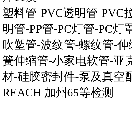
塑料管-PVC透明管-PVC拉
明管-PP管-PC灯管-PC灯
吹塑管-波纹管-螺纹管-伸
簧伸缩管-小家电软管-亚克
材-硅胶密封件-泵及真空配
REACH 加州65等检测