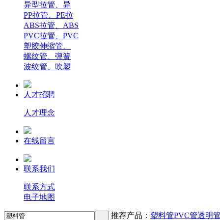
异型拉管、异
PP拉管、PE拉
ABS拉管、ABS
PVC拉管、PVC
塑胶伸缩管、
螺纹管、弹簧
波纹管、吹塑
人才招聘
人才理念
在线留言
联系我们
联系方式
电子地图
推荐产品：
塑料管
PVC管
透明