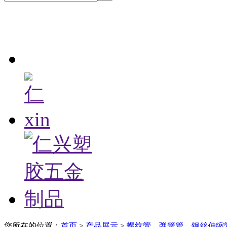
您所在的位置：
首页
>
产品展示
>
螺纹管、弹簧管、钢丝伸缩