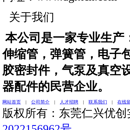
关于我们
本公司
是一家专业
生产
伸缩管，弹簧管，电子
胶密封件，气泵及真空
器
配件的民营企业。
网站首页
|
公司简介
|
人才招聘
|
联系我们
|
在线
版权所有：东莞仁兴优
2022156962号