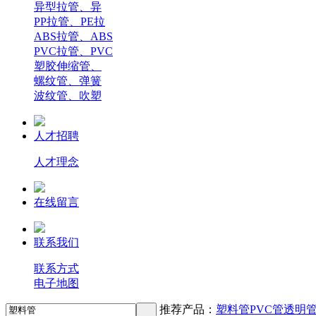
异型拉管、异
PP拉管、PE拉
ABS拉管、ABS
PVC拉管、PVC
塑胶伸缩管、
螺纹管、弹簧
波纹管、吹塑
人才招聘
人才理念
在线留言
联系我们
联系方式
电子地图
推荐产品：
塑料管
PVC管
透明