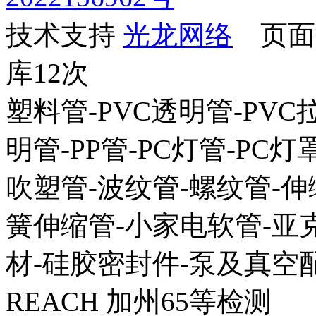
技术支持
光龙网络
页面执
库12次
塑料管-PVC透明管-PVC拉
明管-PP管-PC灯管-PC灯
吹塑管-波纹管-螺纹管-伸
簧伸缩管-小家电软管-亚克
材-硅胶密封件-泵及真空配
REACH 加州65等检测