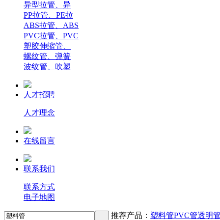
异型拉管、异
PP拉管、PE拉
ABS拉管、ABS
PVC拉管、PVC
塑胶伸缩管、
螺纹管、弹簧
波纹管、吹塑
人才招聘
人才理念
在线留言
联系我们
联系方式
电子地图
推荐产品：
塑料管
PVC管
透明