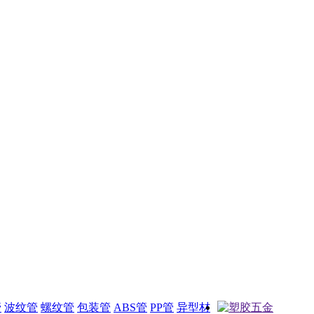
管
波纹管
螺纹管
包装管
ABS管
PP管
异型材