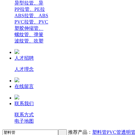
异型拉管、异
PP拉管、PE拉
ABS拉管、ABS
PVC拉管、PVC
塑胶伸缩管、
螺纹管、弹簧
波纹管、吹塑
人才招聘
人才理念
在线留言
联系我们
联系方式
电子地图
推荐产品：
塑料管
PVC管
透明