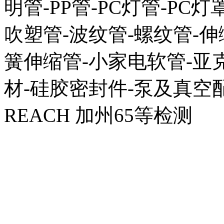
明管-PP管-PC灯管-PC灯
吹塑管-波纹管-螺纹管-伸
簧伸缩管-小家电软管-亚克
材-硅胶密封件-泵及真空配
REACH 加州65等检测