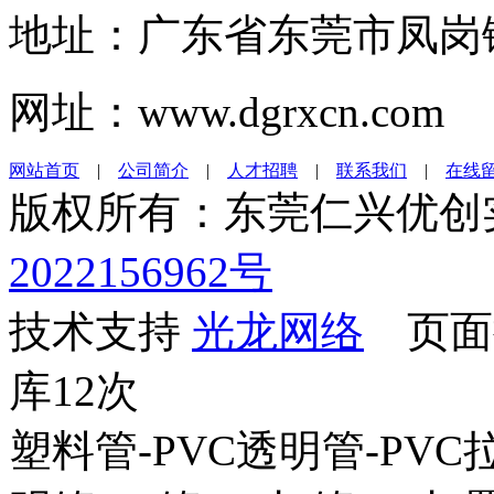
地址：广东省东莞市凤岗镇
网址：www.dgrxcn.com
网站首页
|
公司简介
|
人才招聘
|
联系我们
|
在线
版权所有：东莞仁兴优
2022156962号
技术支持
光龙网络
页面执
库12次
塑料管-PVC透明管-PVC拉