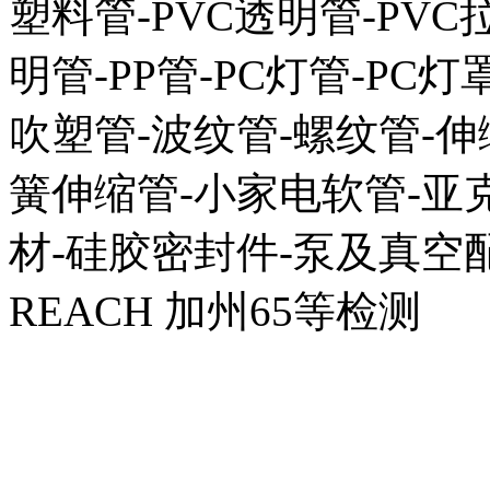
塑料管-PVC透明管-PVC拉
明管-PP管-PC灯管-PC灯
吹塑管-波纹管-螺纹管-伸
簧伸缩管-小家电软管-亚克
材-硅胶密封件-泵及真空配
REACH 加州65等检测