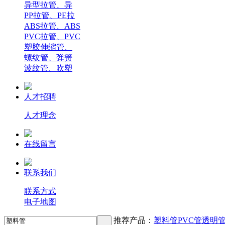
异型拉管、异
PP拉管、PE拉
ABS拉管、ABS
PVC拉管、PVC
塑胶伸缩管、
螺纹管、弹簧
波纹管、吹塑
人才招聘
人才理念
在线留言
联系我们
联系方式
电子地图
推荐产品：
塑料管
PVC管
透明