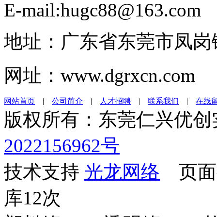
E-mail:hugc88@163.com
地址：广东省东莞市凤岗镇
网址：www.dgrxcn.com
网站首页
|
公司简介
|
人才招聘
|
联系我们
|
在线
版权所有：东莞仁兴优
2022156962号
技术支持
光龙网络
页面执
库12次